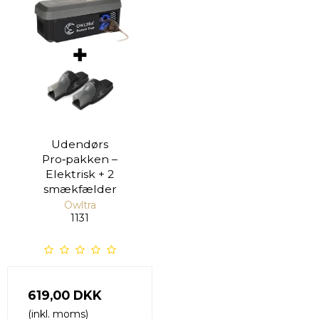
Udendørs
Pro‑pakken –
Elektrisk + 2
smækfælder
Owltra
1131
619,00 DKK
(inkl. moms)