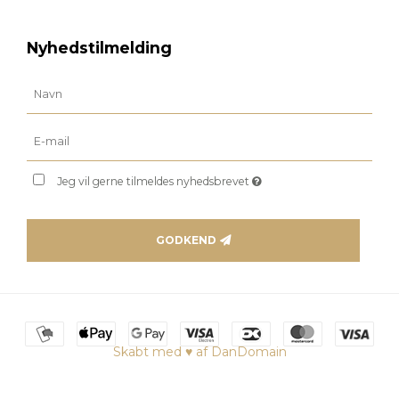
Nyhedstilmelding
Jeg vil gerne tilmeldes nyhedsbrevet
GODKEND
Skabt med ♥ af DanDomain