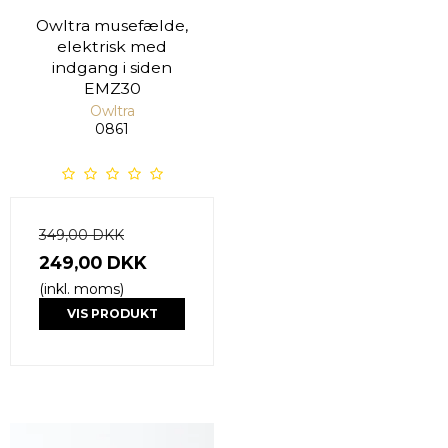
Owltra musefælde,
elektrisk med
indgang i siden
EMZ30
Owltra
0861
349,00 DKK
249,00 DKK
(inkl. moms)
VIS PRODUKT