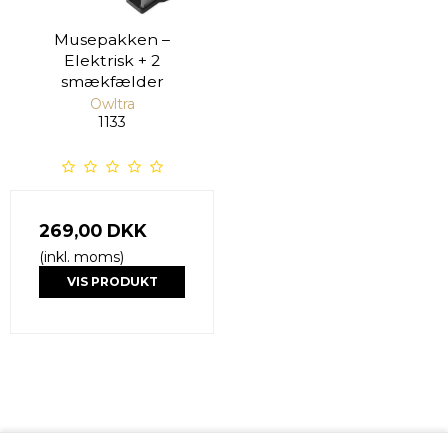
Musepakken –
Elektrisk + 2
smækfælder
Owltra
1133
269,00 DKK
(inkl. moms)
VIS PRODUKT