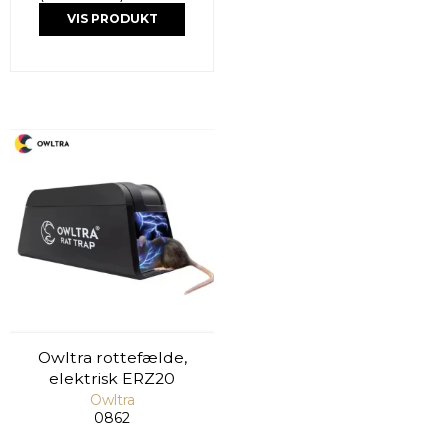
VIS PRODUKT
Owltra rottefælde,
elektrisk ERZ20
Owltra
0862