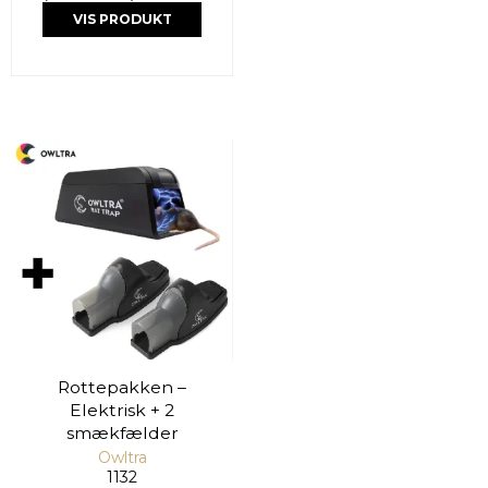
VIS PRODUKT
Rottepakken –
Elektrisk + 2
smækfælder
Owltra
1132