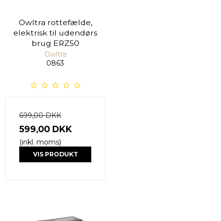
Owltra rottefælde,
elektrisk til udendørs
brug ERZ50
Owltra
0863
699,00 DKK
599,00 DKK
(inkl. moms)
VIS PRODUKT