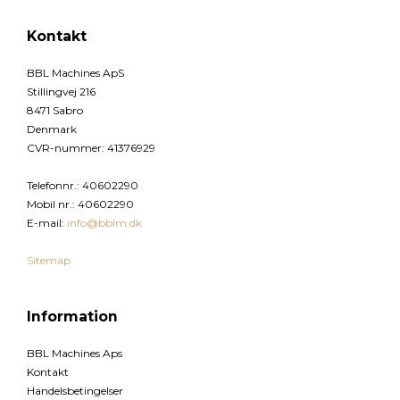
Kontakt
BBL Machines ApS
Stillingvej 216
8471 Sabro
Denmark
CVR-nummer
:
41376929
Telefonnr.
:
40602290
Mobil nr.
:
40602290
E-mail
:
info@bblm.dk
Sitemap
Information
BBL Machines Aps
Kontakt
Handelsbetingelser