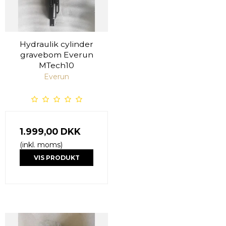
Hydraulik cylinder
gravebom Everun
MTech10
Everun
1.999,00 DKK
(inkl. moms)
VIS PRODUKT