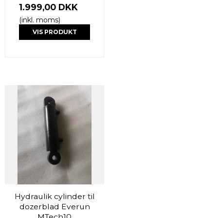
1.999,00 DKK
(inkl. moms)
VIS PRODUKT
Hydraulik cylinder til
dozerblad Everun
MTech10