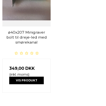
ø40x207 Minigraver
bolt til dreje-led med
smørekanal
349,00 DKK
(inkl. moms)
VIS PRODUKT