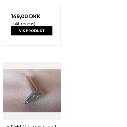
149,00 DKK
(inkl. moms)
VIS PRODUKT
ø22x51 Minigraver bolt