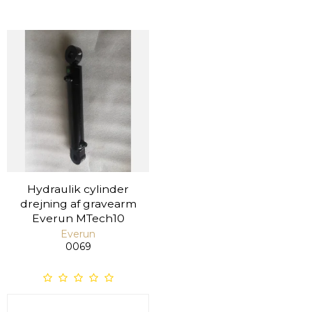
Hydraulik cylinder
drejning af gravearm
Everun MTech10
Everun
0069