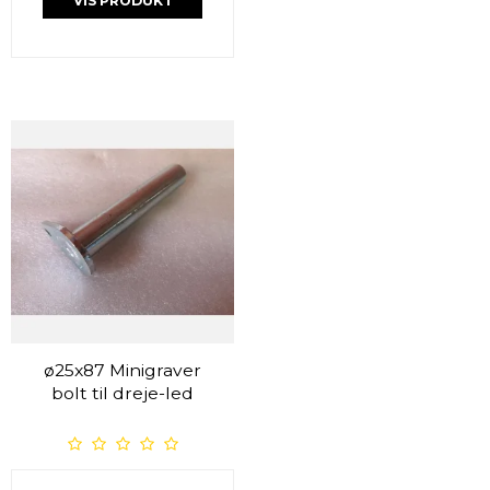
VIS PRODUKT
ø25x87 Minigraver
bolt til dreje-led