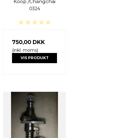
Koop /Changchai
0324
750,00 DKK
(inkl. moms)
VIS PRODUKT