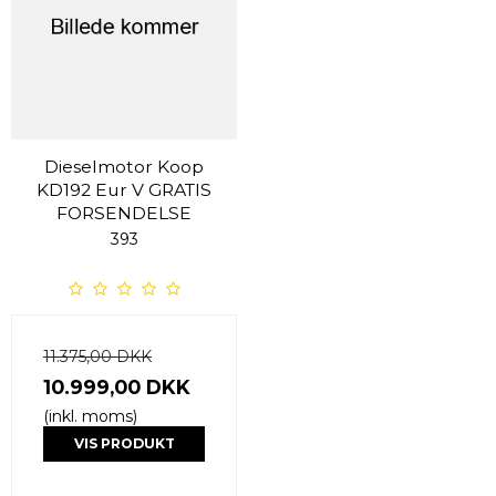
Dieselmotor Koop
KD192 Eur V GRATIS
FORSENDELSE
393
11.375,00 DKK
10.999,00 DKK
(inkl. moms)
VIS PRODUKT