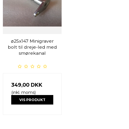
ø25x147 Minigraver
bolt til dreje-led med
smørekanal
349,00 DKK
(inkl. moms)
VIS PRODUKT