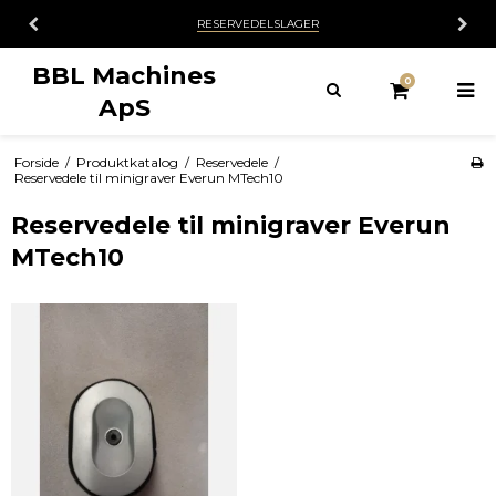
RESERVEDELSLAGER
BBL Machines
0
ApS
Forside
/
Produktkatalog
/
Reservedele
/
Reservedele til minigraver Everun MTech10
Reservedele til minigraver Everun
MTech10