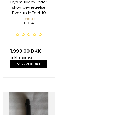
Hydraulik cylinder
skovlbevægelse
Everun MTech10
Everun
0064
1.999,00 DKK
(inkl. moms)
VIS PRODUKT