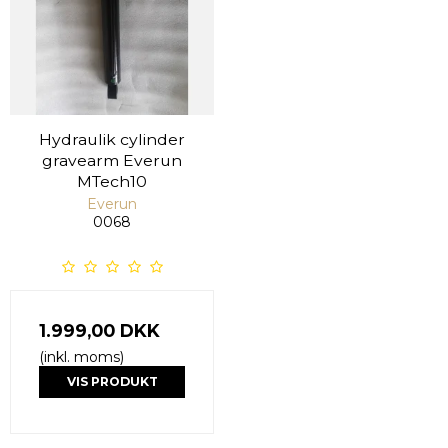
Hydraulik cylinder
gravearm Everun
MTech10
Everun
0068
1.999,00 DKK
(inkl. moms)
VIS PRODUKT