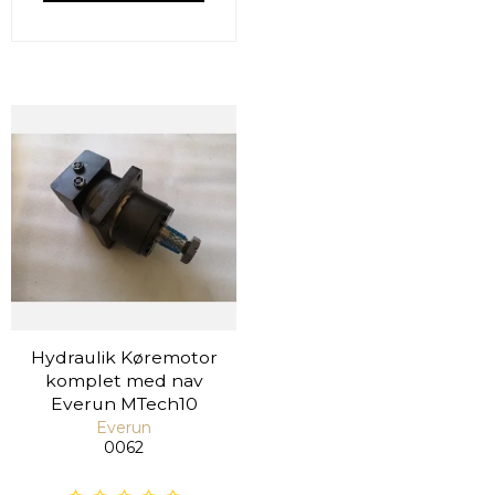
Hydraulik Køremotor
komplet med nav
Everun MTech10
Everun
0062