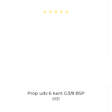
Prop udv 6 kant G3/8 BSP
0131