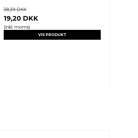
38,39 DKK
19,20 DKK
(inkl. moms)
VIS PRODUKT