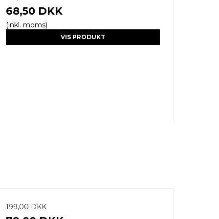
68,50 DKK
(inkl. moms)
VIS PRODUKT
199,00 DKK