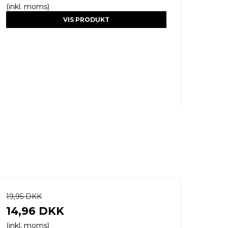
(inkl. moms)
VIS PRODUKT
19,95 DKK
14,96 DKK
(inkl. moms)