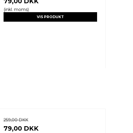
79,00 DKK
(inkl. moms)
VIS PRODUKT
259,00 DKK
79,00 DKK