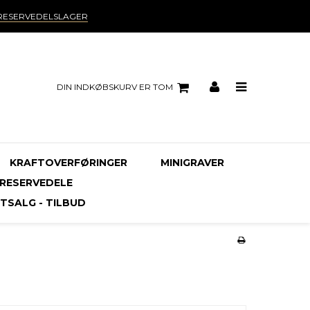
RESERVEDELSLAGER
DIN INDKØBSKURV ER TOM
KRAFTOVERFØRINGER
MINIGRAVER
RESERVEDELE
TSALG - TILBUD