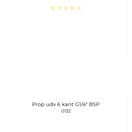
Prop udv 6 kant G1/4" BSP
0132