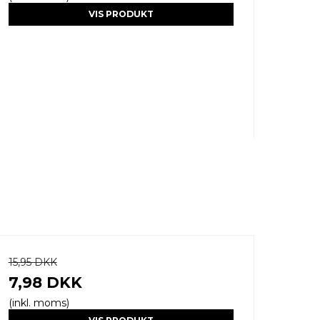
VIS PRODUKT
15,95 DKK
7,98 DKK
(inkl. moms)