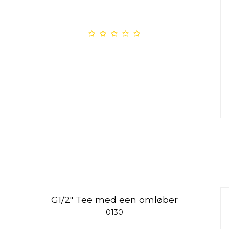
G1/2" Tee med een omløber
0130