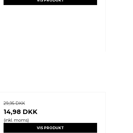
VIS PRODUKT
29,95 DKK
14,98 DKK
(inkl. moms)
VIS PRODUKT