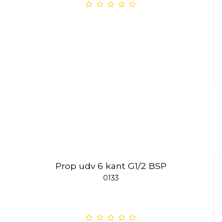
Prop udv 6 kant G1/2 BSP
0133