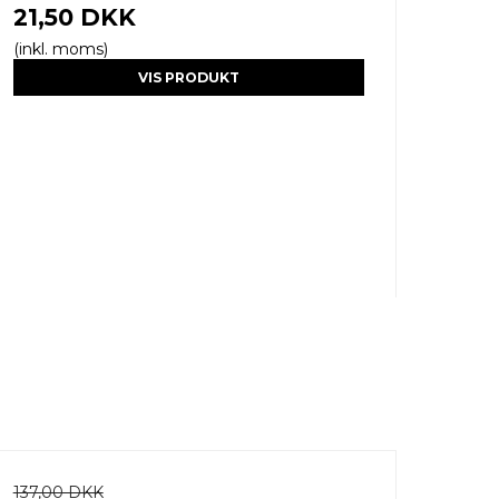
21,50 DKK
(inkl. moms)
VIS PRODUKT
137,00 DKK