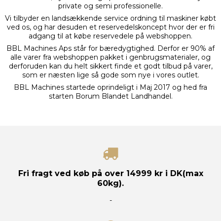
private og semi professionelle.
Vi tilbyder en landsækkende service ordning til maskiner købt
ved os, og har desuden et reservedelskoncept hvor der er fri
adgang til at købe reservedele på webshoppen.
BBL Machines Aps står for bæredygtighed. Derfor er 90% af
alle varer fra webshoppen pakket i genbrugsmaterialer, og
derforuden kan du helt sikkert finde et godt tilbud på varer,
som er næsten lige så gode som nye i vores outlet.
BBL Machines startede oprindeligt i Maj 2017 og hed fra
starten Borum Blandet Landhandel.
Fri fragt ved køb på over 14999 kr i DK(max
60kg).
-