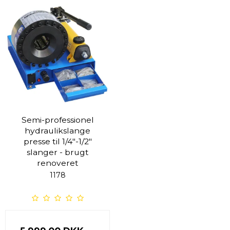
Semi-professionel
hydraulikslange
presse til 1/4"-1/2"
slanger - brugt
renoveret
1178