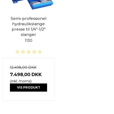
Semi-professionel
hydraulikslange
presse til 1/4"-1/2"
slanger
1130
12.498,00 DKK
7.498,00 DKK
(inkl. moms)
VIS PRODUKT