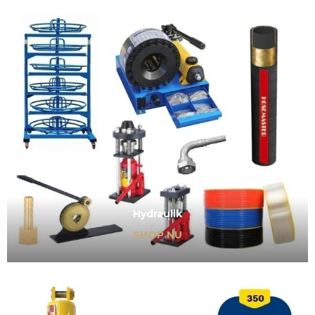
Hydraulik
SHOP NU