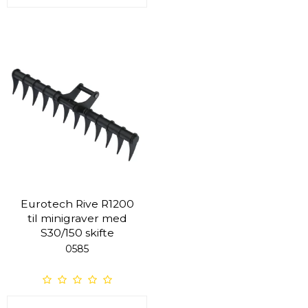
Eurotech Rive R1200
til minigraver med
S30/150 skifte
0585