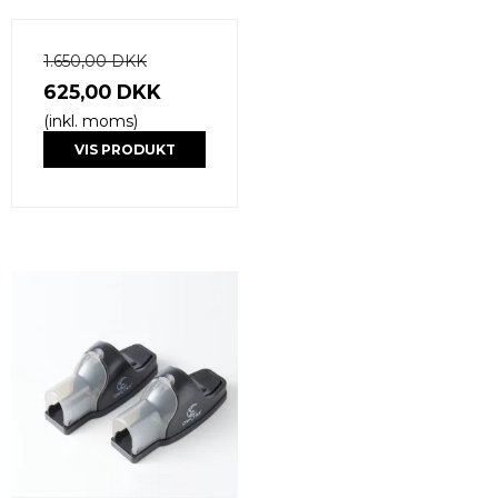
1.650,00 DKK
625,00 DKK
(inkl. moms)
VIS PRODUKT