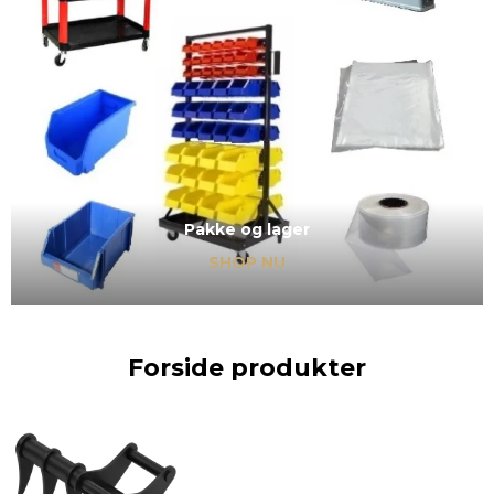
Pakke og lager
SHOP NU
Forside produkter