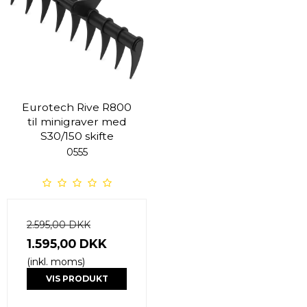
Eurotech Rive R800
til minigraver med
S30/150 skifte
0555
2.595,00 DKK
1.595,00 DKK
(inkl. moms)
VIS PRODUKT