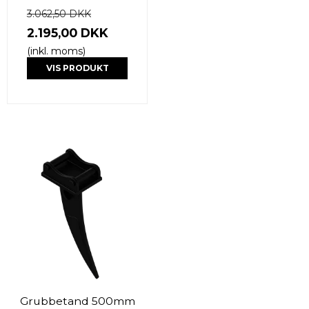
3.062,50 DKK
2.195,00 DKK
(inkl. moms)
VIS PRODUKT
Grubbetand 500mm