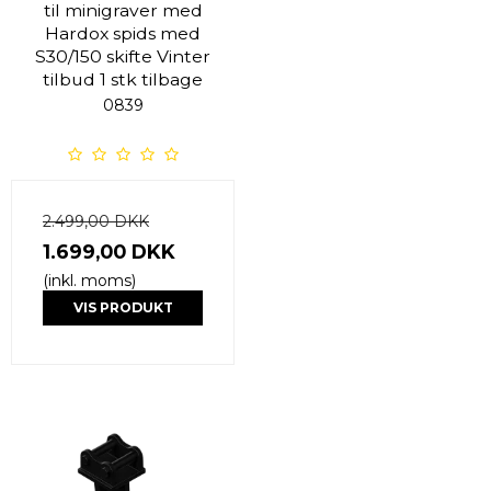
til minigraver med
Hardox spids med
S30/150 skifte Vinter
tilbud 1 stk tilbage
0839
2.499,00 DKK
1.699,00 DKK
(inkl. moms)
VIS PRODUKT