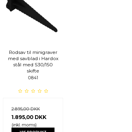
Rodsav til minigraver
med savblad i Hardox
stål med S30/150
skifte
0841
2.895,00 DKK
1.895,00 DKK
(inkl. moms)