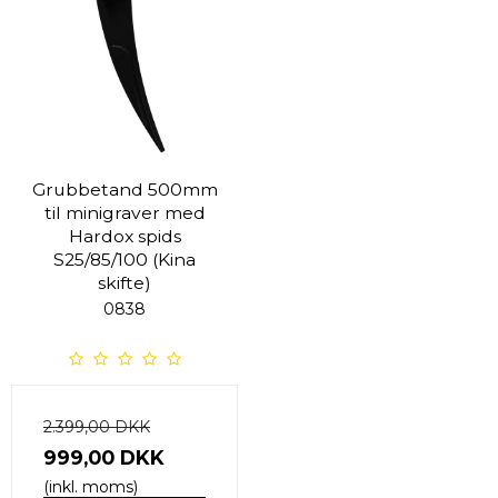
Grubbetand 500mm
til minigraver med
Hardox spids
S25/85/100 (Kina
skifte)
0838
2.399,00 DKK
999,00 DKK
(inkl. moms)