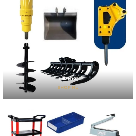
Tilbehør
SHOP NU