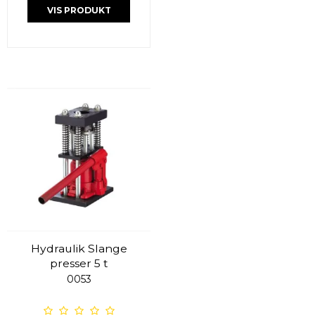
VIS PRODUKT
Hydraulik Slange
presser 5 t
0053