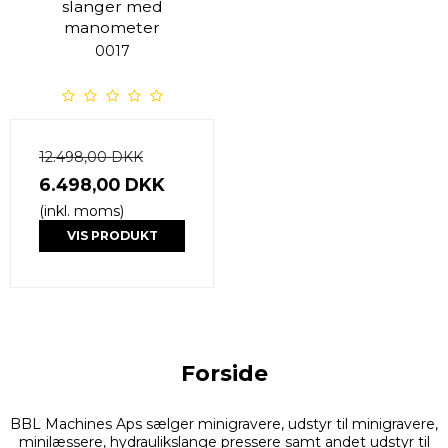
slanger med
manometer
0017
12.498,00 DKK
6.498,00 DKK
(inkl. moms)
VIS PRODUKT
Forside
BBL Machines Aps sælger minigravere, udstyr til minigravere,
minilæssere, hydraulikslange pressere samt andet udstyr til