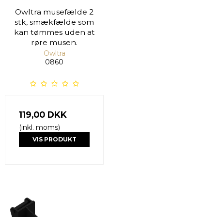
Owltra musefælde 2
stk, smækfælde som
kan tømmes uden at
røre musen.
Owltra
0860
119,00 DKK
(inkl. moms)
VIS PRODUKT