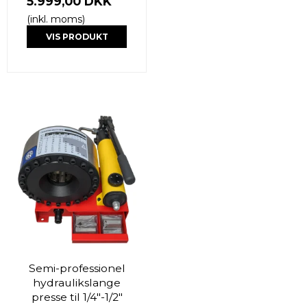
5.999,00 DKK
(inkl. moms)
VIS PRODUKT
Semi-professionel
hydraulikslange
presse til 1/4"-1/2"