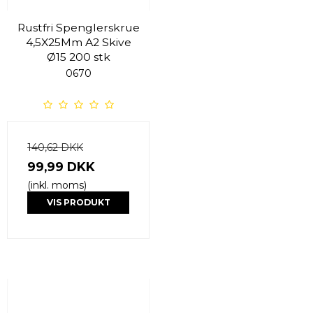
Rustfri Spenglerskrue
4,5X25Mm A2 Skive
Ø15 200 stk
0670
140,62 DKK
99,99 DKK
(inkl. moms)
VIS PRODUKT