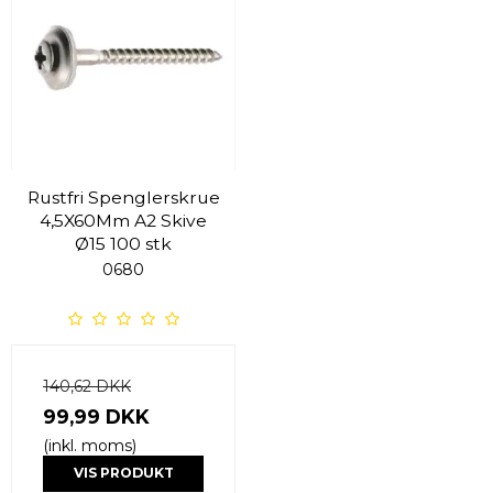
Rustfri Spenglerskrue
4,5X60Mm A2 Skive
Ø15 100 stk
0680
140,62 DKK
99,99 DKK
(inkl. moms)
VIS PRODUKT