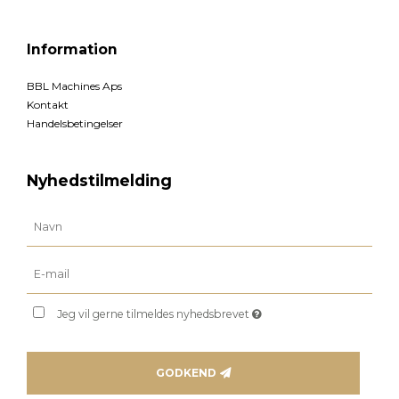
Information
BBL Machines Aps
Kontakt
Handelsbetingelser
Nyhedstilmelding
Jeg vil gerne tilmeldes nyhedsbrevet
GODKEND