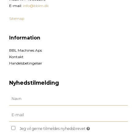
E-mail
:
info@bblm.dk
Sitemap
Information
BBL Machines Aps
Kontakt
Handelsbetingelser
Nyhedstilmelding
Jeg vil gerne tilmeldes nyhedsbrevet