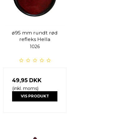
ø95 mm rundt rød
refleks Hella
1026
49,95 DKK
(inkl. moms)
VIS PRODUKT