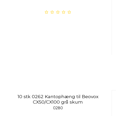
10 stk 0262 Kantophæng til Beovox
CX50/CX100 grå skum
0280