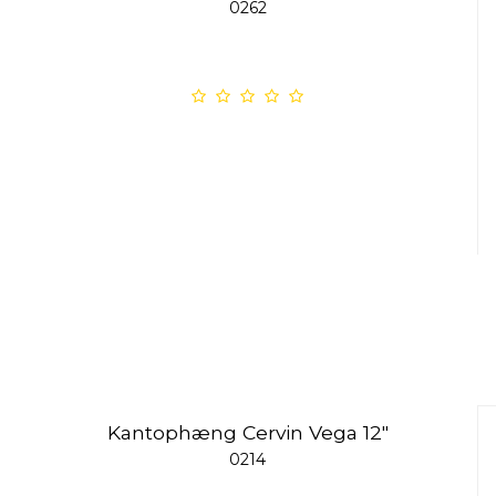
0262
Kantophæng Cervin Vega 12"
0214