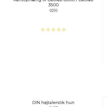
3500
0210
DIN højtalerstik hun