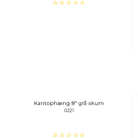
Kantophæng 8" grå skum
0221