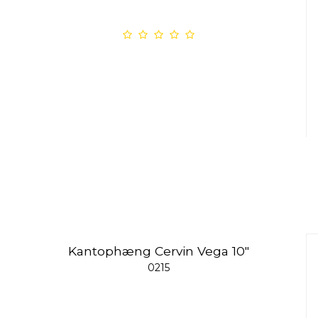
Kantophæng Cervin Vega 10"
0215