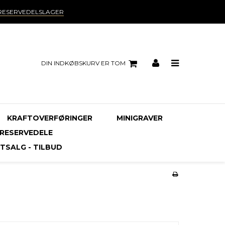
RESERVEDELSLAGER
DIN INDKØBSKURV ER TOM
KRAFTOVERFØRINGER
MINIGRAVER
RESERVEDELE
TSALG - TILBUD