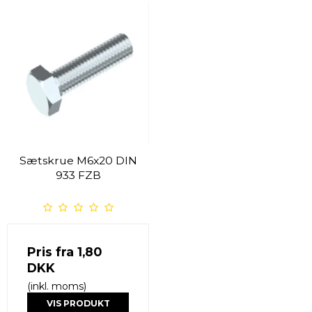
Sætskrue M6x20 DIN
933 FZB
Pris fra
1,80
DKK
(inkl. moms)
VIS PRODUKT