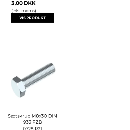
3,00 DKK
(inkl. moms)
VIS PRODUKT
Sætskrue M8x30 DIN
933 FZB
0728 R21