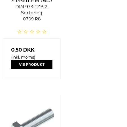
Sætskrue M10x40
DIN 933 FZB 2.
Sortering
0709 R8
0,50 DKK
(inkl. moms)
VIS PRODUKT