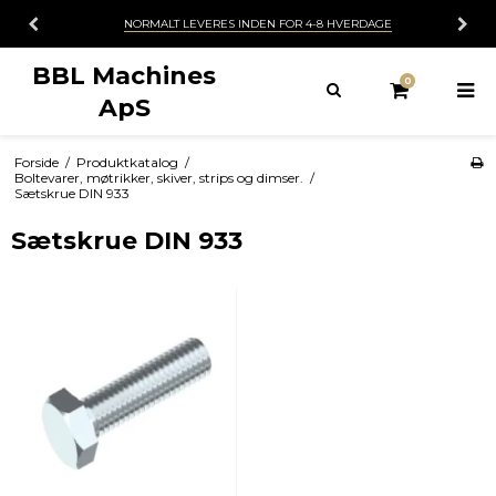
RESERVEDELSLAGER
BBL Machines
0
ApS
Forside
/
Produktkatalog
/
Boltevarer, møtrikker, skiver, strips og dimser.
/
Sætskrue DIN 933
Sætskrue DIN 933