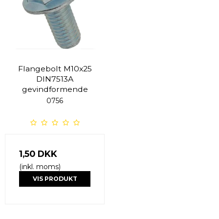
Flangebolt M10x25
DIN7513A
gevindformende
0756
1,50 DKK
(inkl. moms)
VIS PRODUKT