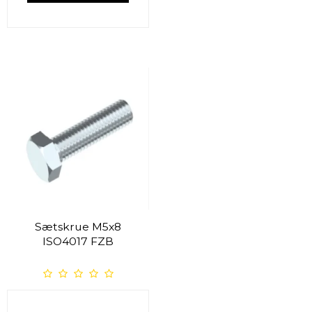
Sætskrue M5x8
ISO4017 FZB