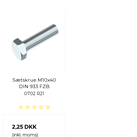
Sætskrue M10x40
DIN 933 FZB
0702 R21
2,25 DKK
(inkl. moms)