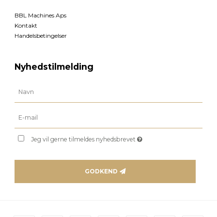
BBL Machines Aps
Kontakt
Handelsbetingelser
Nyhedstilmelding
Jeg vil gerne tilmeldes nyhedsbrevet
GODKEND