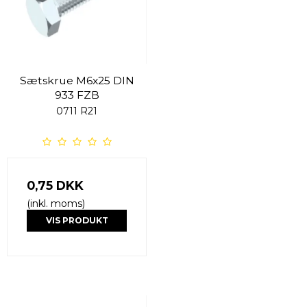
Sætskrue M6x25 DIN
933 FZB
0711 R21
0,75 DKK
(inkl. moms)
VIS PRODUKT